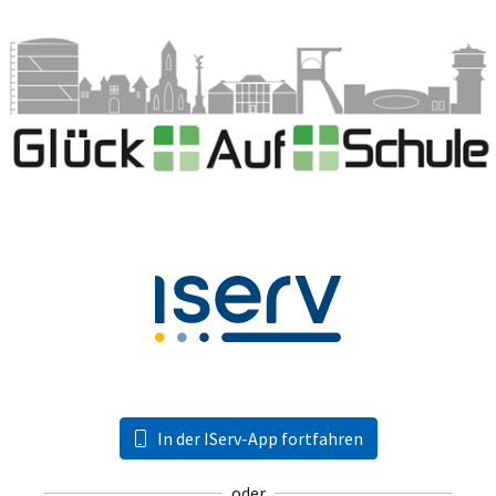
In der IServ-App fortfahren
oder